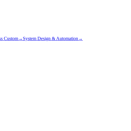
ss Custom
→
System Design & Automation
→