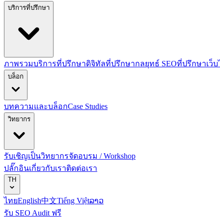
บริการที่ปรึกษา
ภาพรวมบริการที่ปรึกษาดิจิทัล
ที่ปรึกษากลยุทธ์ SEO
ที่ปรึกษาเว็
บล็อก
บทความและบล็อก
Case Studies
วิทยากร
รับเชิญเป็นวิทยากร
จัดอบรม / Workshop
ปลั๊กอิน
เกี่ยวกับเรา
ติดต่อเรา
TH
ไทย
English
中文
Tiếng Việt
ລາວ
รับ SEO Audit ฟรี