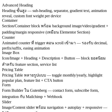
Advanced Heading
Heading ขั้นสูง — sub-heading, separator, gradient text, animation
reveal, custom font weight per device
Container
Section/Container block พร้อม background image/video/gradient +
padding/margin responsive (เหมือน Elementor Section)
Counter
Animated counter ที่ trigger ตอน scroll เข้ามา — รองรับ decimal,
prefix/suffix, easing animation
Image Box
Icon/Image + Heading + Description + Button — block ยอดนิยม
สำหรับ feature section, service list
Pricing Table
Pricing Table หลายรูปแบบ — toggle monthly/yearly, highlight
popular plan, feature list + CTA button
Form
Form Builder ใน Gutenberg — contact form, subscribe form,
integration กับ Mailchimp + Webhook
Slider
Image/Content slider พร้อม navigation + autoplay + responsive —