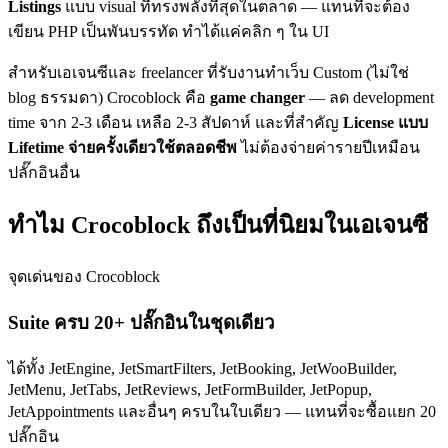
Listings
แบบ visual ที่ทรงพลังที่สุดในตลาด — แทนที่จะต้อง
เขียน PHP เป็นพันบรรทัด ทำได้แค่คลิก ๆ ใน UI
สำหรับเอเจนซีและ freelancer ที่รับงานทำเว็บ Custom (ไม่ใช่
blog ธรรมดา) Crocoblock คือ
game changer
— ลด development
time จาก 2-3 เดือน เหลือ 2-3 สัปดาห์ และที่สำคัญ
License แบบ
Lifetime จ่ายครั้งเดียวใช้ตลอดชีพ
ไม่ต้องจ่ายค่ารายปีเหมือน
ปลั๊กอินอื่น
ทำไม Crocoblock ถึงเป็นที่นิยมในเอเจนซี
จุดเด่นของ Crocoblock
Suite ครบ 20+ ปลั๊กอินในชุดเดียว
ได้ทั้ง JetEngine, JetSmartFilters, JetBooking, JetWooBuilder,
JetMenu, JetTabs, JetReviews, JetFormBuilder, JetPopup,
JetAppointments และอื่นๆ ครบในใบเดียว — แทนที่จะซื้อแยก 20
ปลั๊กอิน