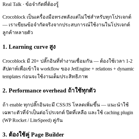
Real Talk · ข้อจำกัดที่ต้องรู้
Crocoblock เป็นเครื่องมือทรงพลังแต่ไม่ใช่สำหรับทุกโปรเจกต์
— เราเขียนข้อจำกัดจริงจากประสบการณ์ใช้งานในโปรเจกต์
ลูกค้าหลายตัว
1. Learning curve สูง
Crocoblock มี 20+ ปลั๊กอินที่ทำงานเชื่อมกัน — ต้องใช้เวลา 1-2
สัปดาห์เพื่อเข้าใจ workflow ของ JetEngine + relations + dynamic
templates ก่อนจะใช้งานเต็มประสิทธิภาพ
2. Performance overhead ถ้าใช้ทุกตัว
ถ้า enable ทุกปลั๊กอินจะมี CSS/JS โหลดเพิ่มขึ้น — แนะนำใช้
เฉพาะตัวที่จำเป็นต่อโปรเจกต์ ปิดที่เหลือ และใช้ caching plugin
(WP Rocket / LiteSpeed) คู่กัน
3. ต้องใช้คู่ Page Builder