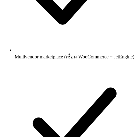
Multivendor marketplace (เชื่อม WooCommerce + JetEngine)