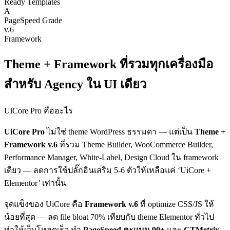
Ready Templates
A
PageSpeed Grade
v.6
Framework
Theme + Framework ที่รวมทุกเครื่องมือ
สำหรับ Agency ใน UI เดียว
UiCore Pro คืออะไร
UiCore Pro
ไม่ใช่ theme WordPress ธรรมดา — แต่เป็น
Theme +
Framework v.6
ที่รวม Theme Builder, WooCommerce Builder,
Performance Manager, White-Label, Design Cloud ใน framework
เดียว — ลดการใช้ปลั๊กอินเสริม 5-6 ตัวให้เหลือแค่ ‘UiCore +
Elementor’ เท่านั้น
จุดแข็งของ UiCore คือ
Framework v.6
ที่ optimize CSS/JS ให้
น้อยที่สุด — ลด file bloat 70% เทียบกับ theme Elementor ทั่วไป
ทำให้เว็บโหลดเร็ว ทำ
PageSpeed คะแนน 90+
และ
GTMetrix