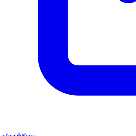
บริการที่ปรึกษา