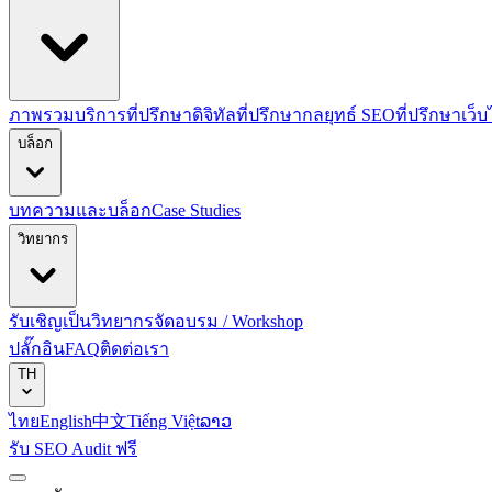
ภาพรวมบริการที่ปรึกษาดิจิทัล
ที่ปรึกษากลยุทธ์ SEO
ที่ปรึกษาเว็
บล็อก
บทความและบล็อก
Case Studies
วิทยากร
รับเชิญเป็นวิทยากร
จัดอบรม / Workshop
ปลั๊กอิน
FAQ
ติดต่อเรา
TH
ไทย
English
中文
Tiếng Việt
ລາວ
รับ SEO Audit ฟรี