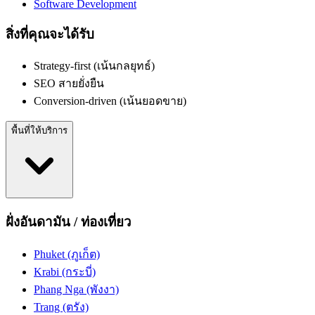
Software Development
สิ่งที่คุณจะได้รับ
Strategy-first (เน้นกลยุทธ์)
SEO สายยั่งยืน
Conversion-driven (เน้นยอดขาย)
พื้นที่ให้บริการ
ฝั่งอันดามัน / ท่องเที่ยว
Phuket (ภูเก็ต)
Krabi (กระบี่)
Phang Nga (พังงา)
Trang (ตรัง)