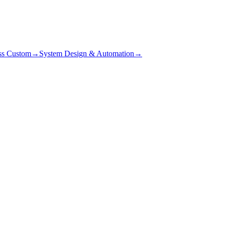
ss Custom
→
System Design & Automation
→