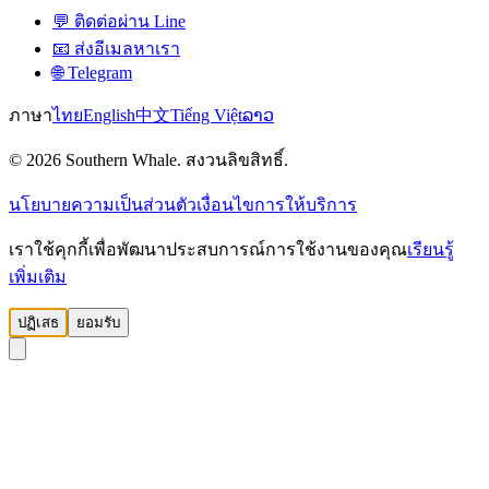
💬 ติดต่อผ่าน Line
📧 ส่งอีเมลหาเรา
🌐 Telegram
ภาษา
ไทย
English
中文
Tiếng Việt
ລາວ
© 2026 Southern Whale. สงวนลิขสิทธิ์.
นโยบายความเป็นส่วนตัว
เงื่อนไขการให้บริการ
เราใช้คุกกี้เพื่อพัฒนาประสบการณ์การใช้งานของคุณ
เรียนรู้
เพิ่มเติม
ปฏิเสธ
ยอมรับ