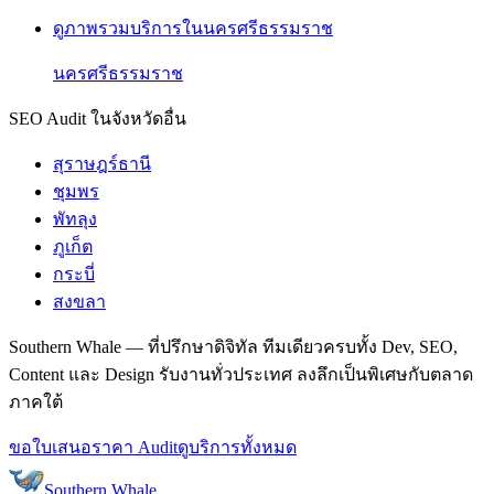
ดูภาพรวมบริการในนครศรีธรรมราช
นครศรีธรรมราช
SEO Audit ในจังหวัดอื่น
สุราษฎร์ธานี
ชุมพร
พัทลุง
ภูเก็ต
กระบี่
สงขลา
Southern Whale — ที่ปรึกษาดิจิทัล ทีมเดียวครบทั้ง Dev, SEO,
Content และ Design รับงานทั่วประเทศ ลงลึกเป็นพิเศษกับตลาด
ภาคใต้
ขอใบเสนอราคา Audit
ดูบริการทั้งหมด
Southern Whale