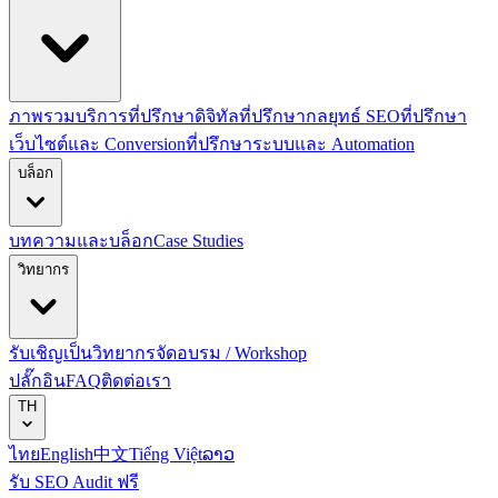
ภาพรวมบริการที่ปรึกษาดิจิทัล
ที่ปรึกษากลยุทธ์ SEO
ที่ปรึกษา
เว็บไซต์และ Conversion
ที่ปรึกษาระบบและ Automation
บล็อก
บทความและบล็อก
Case Studies
วิทยากร
รับเชิญเป็นวิทยากร
จัดอบรม / Workshop
ปลั๊กอิน
FAQ
ติดต่อเรา
TH
ไทย
English
中文
Tiếng Việt
ລາວ
รับ SEO Audit ฟรี