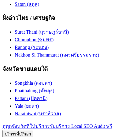
Satun (สตูล)
ฝั่งอ่าวไทย / เศรษฐกิจ
Surat Thani (สุราษฎร์ธานี)
Chumphon (ชุมพร)
Ranong (ระนอง)
Nakhon Si Thammarat (นครศรีธรรมราช)
จังหวัดชายแดนใต้
Songkhla (สงขลา)
Phatthalung (พัทลุง)
Pattani (ปัตตานี)
Yala (ยะลา)
Narathiwat (นราธิวาส)
ดูทุกจังหวัดที่ให้บริการ
รับบริการ Local SEO Audit ฟรี
บริการที่ปรึกษา